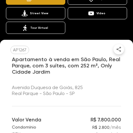
Street View
Vídeo
Tour Virtual
AP1267
Apartamento à venda em São Paulo, Real
Parque, com 3 suítes, com 252 m², Only
Cidade Jardim
Avenida Duquesa de Goiás, 825
Real Parque - São Paulo - SP
Valor Venda
R$ 7.800.000
/
mês
Condomínio
R$ 2.800