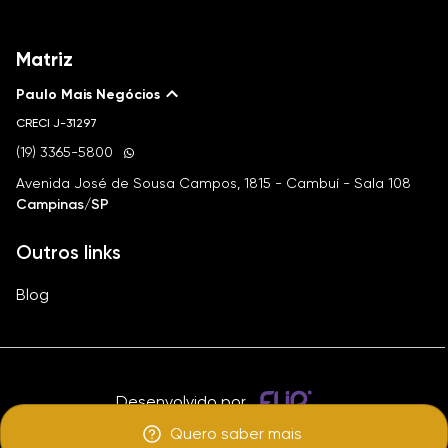
Matriz
Paulo Mais Negócios
CRECI
J-31297
(19) 3365-5800
Avenida José de Sousa Campos, 1815 - Cambuí - Sala 108
Campinas/SP
Outros links
Blog
Desenvolvido por
Quero saber mais