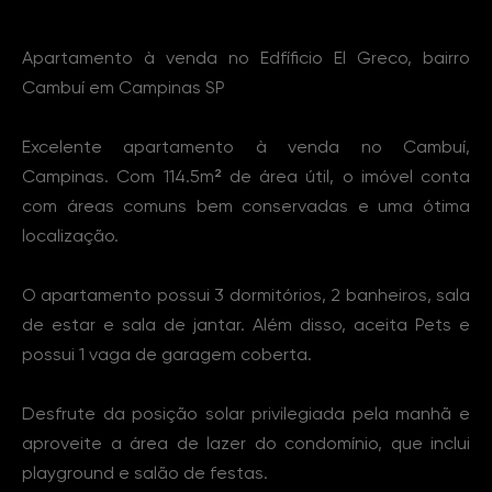
Sobre o Imóvel
Apartamento à venda no Edfíficio El Greco, bairro
Cambuí em Campinas SP
Excelente apartamento à venda no Cambuí,
Campinas. Com 114.5m² de área útil, o imóvel conta
com áreas comuns bem conservadas e uma ótima
localização.
O apartamento possui 3 dormitórios, 2 banheiros, sala
de estar e sala de jantar. Além disso, aceita Pets e
possui 1 vaga de garagem coberta.
Desfrute da posição solar privilegiada pela manhã e
aproveite a área de lazer do condomínio, que inclui
playground e salão de festas.