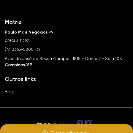
Matriz
Paulo Mais Negócios
CRECI
J-31297
(19) 3365-5800
Avenida José de Sousa Campos, 1815 - Cambuí - Sala 108
Campinas/SP
Outros links
Blog
Desenvolvido por
Quero saber mais