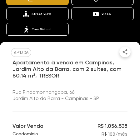
Street View
Vídeo
Tour Virtual
AP1306
Apartamento à venda em Campinas,
Jardim Alto da Barra, com 2 suítes, com
80.14 m², TRESOR
Rua Pindamonhangaba, 66
Jardim Alto da Barra - Campinas - SP
Valor Venda
R$ 1.056.538
/
mês
Condomínio
R$ 100