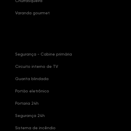
Churrasqueira
Varanda gourmet
Características Condomínio
Segurança - Cabine primária
Circuito interno de TV
Guarita blindada
Portão eletrônico
Portaria 24h
Segurança 24h
Sistema de incêndio