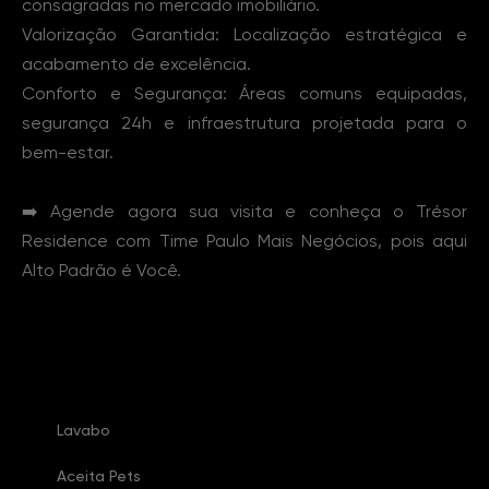
consagradas no mercado imobiliário.
Valorização Garantida: Localização estratégica e
acabamento de excelência.
Conforto e Segurança: Áreas comuns equipadas,
segurança 24h e infraestrutura projetada para o
bem-estar.
➡️ Agende agora sua visita e conheça o Trésor
Residence com Time Paulo Mais Negócios, pois aqui
Alto Padrão é Você.
Características Imóvel
Lavabo
Aceita Pets