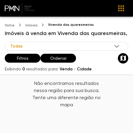
Vivenda das quaresmeiras
Home
Imóveis
Imóveis
à venda
em
Vivenda das quaresmeiras,
Filtros
Ordenar
Exibindo
0
resultados para:
Venda
-
Cidade
Não encontramos resultados
nessa região para sua busca.
Tente uma diferente região no
mapa