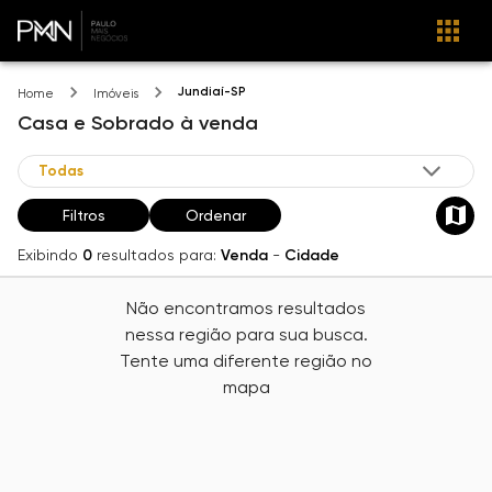
Jundiaí-SP
Home
Imóveis
Casa e Sobrado
à venda
Filtros
Ordenar
Exibindo
0
resultados para:
Venda
-
Cidade
Não encontramos resultados
nessa região para sua busca.
Tente uma diferente região no
mapa