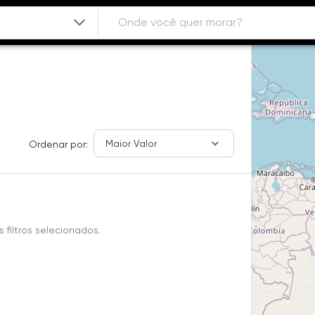
Maior Valor
Ordenar por:
filtros selecionados.