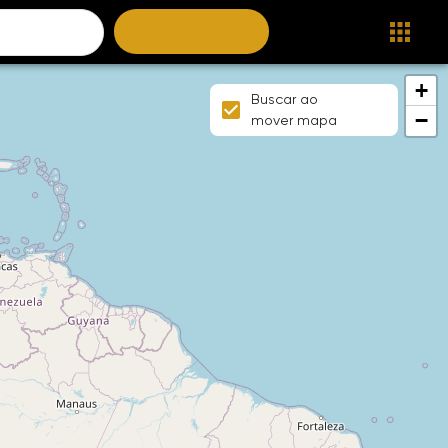
BUSCAR IMÓVEIS
+
Buscar ao
−
mover mapa