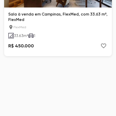
Sala à venda em Campinas, FlexMed, com 33.63 m²,
FlexMed
FlexMed
33.63
m²
1
R$ 450.000