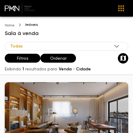
Imóveis
Home
Sala
à venda
Filtros
Ordenar
Exibindo
1
resultados para:
Venda
-
Cidade