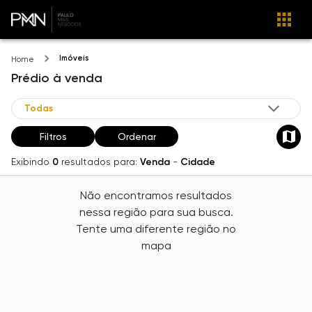
Imóveis
Home
Prédio
à venda
Filtros
Ordenar
Exibindo
0
resultados para:
Venda
-
Cidade
Não encontramos resultados
nessa região para sua busca.
Tente uma diferente região no
mapa