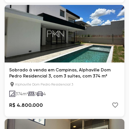
Sobrado à venda em Campinas, Alphaville Dom
Pedro Residencial 3, com 3 suítes, com 374 m²
Alphaville Dom Pedro Residencial 3
374
m²
3
4
R$ 4.800.000