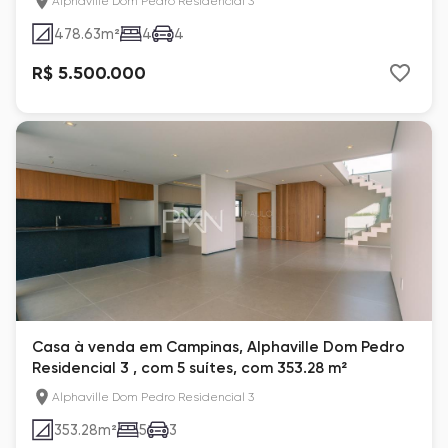
Alphaville Dom Pedro Residencial 3
478.63
m²
4
4
R$ 5.500.000
Casa à venda em Campinas, Alphaville Dom Pedro
Residencial 3 , com 5 suítes, com 353.28 m²
Alphaville Dom Pedro Residencial 3
353.28
m²
5
3