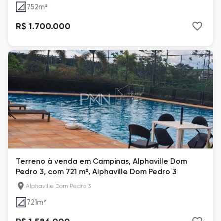
752
m²
R$ 1.700.000
Terreno à venda em Campinas, Alphaville Dom
Pedro 3, com 721 m², Alphaville Dom Pedro 3
Alphaville Dom Pedro 3
721
m²