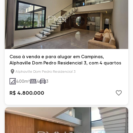
Casa à venda e para alugar em Campinas,
Alphaville Dom Pedro Residencial 3, com 4 quartos
Alphaville Dom Pedro Residencial 3
400
m²
4
3
R$ 4.800.000