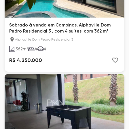
Sobrado à venda em Campinas, Alphaville Dom
Pedro Residencial 3 , com 4 suítes, com 362 m²
Alphaville Dom Pedro Residencial 3
362
m²
4
4
R$ 4.250.000