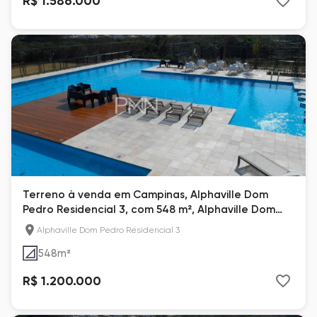
R$ 1.586.000
Terreno à venda em Campinas, Alphaville Dom
Pedro Residencial 3, com 548 m², Alphaville Dom
Pedro 3
Alphaville Dom Pedro Residencial 3
548
m²
R$ 1.200.000