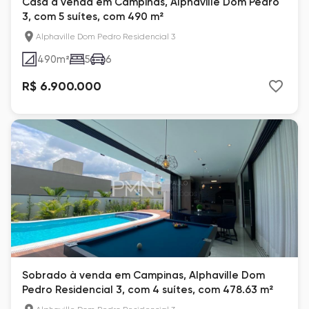
Casa à venda em Campinas, Alphaville Dom Pedro
3, com 5 suítes, com 490 m²
Alphaville Dom Pedro Residencial 3
490
m²
5
6
R$ 6.900.000
Sobrado à venda em Campinas, Alphaville Dom
Pedro Residencial 3, com 4 suítes, com 478.63 m²