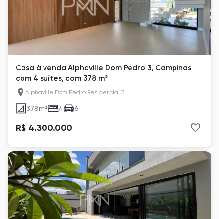
Casa à venda Alphaville Dom Pedro 3, Campinas
com 4 suítes, com 378 m²
Alphaville Dom Pedro Residencial 3
378
m²
4
6
R$ 4.300.000