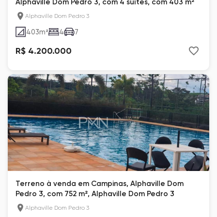
Alphaville Dom Pedro 3, com 4 suítes, com 403 m²
Alphaville Dom Pedro 3
403
m²
4
7
R$ 4.200.000
Terreno à venda em Campinas, Alphaville Dom
Pedro 3, com 752 m², Alphaville Dom Pedro 3
Alphaville Dom Pedro 3