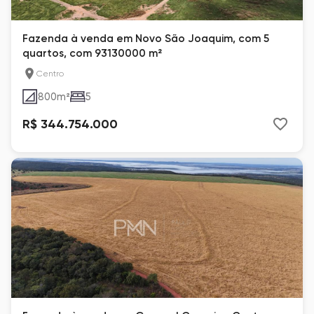
Fazenda à venda em Novo São Joaquim, com 5
quartos, com 93130000 m²
Centro
800
m²
5
R$ 344.754.000