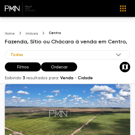
Centro
Home
Imóveis
Fazenda, Sítio ou Chácara
à venda
em
Centro,
Filtros
Ordenar
Exibindo
3
resultados para:
Venda
-
Cidade