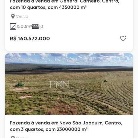
Fazenda à venda em General Carneiro, Centro,
com 10 quartos, com 4350000 m²
Centro
1500
m²
10
R$ 160.572.000
Fazenda à venda em Novo São Joaquim, Centro,
com 3 quartos, com 23000000 m²