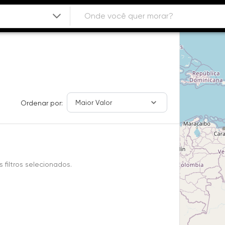
Maior Valor
Ordenar por:
filtros selecionados.