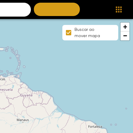
BUSCAR IMÓVEIS
+
Buscar ao
−
mover mapa