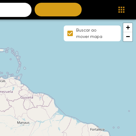
BUSCAR IMÓVEIS
+
Buscar ao
−
mover mapa