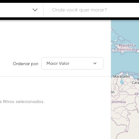
Maior Valor
Ordenar por:
filtros selecionados.