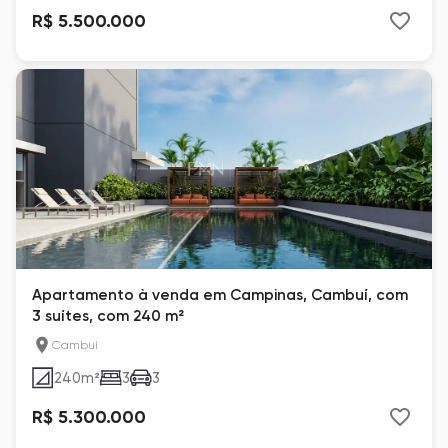
R$ 5.500.000
Apartamento à venda em Campinas, Cambuí, com
3 suítes, com 240 m²
Cambuí
240
m²
3
3
R$ 5.300.000