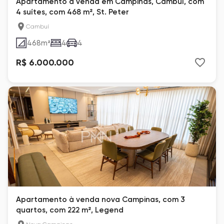
Apartamento à venda em Campinas, Cambuí, com
4 suítes, com 468 m², St. Peter
Cambuí
468
m²
4
4
R$ 6.000.000
Apartamento à venda nova Campinas, com 3
quartos, com 222 m², Legend