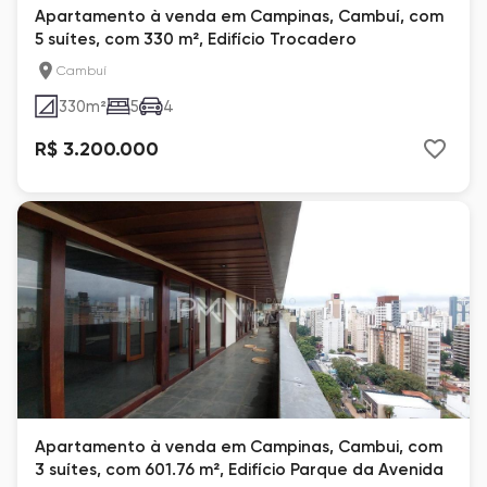
Apartamento à venda em Campinas, Cambuí, com
5 suítes, com 330 m², Edifício Trocadero
Cambuí
330
m²
5
4
R$ 3.200.000
Apartamento à venda em Campinas, Cambui, com
3 suítes, com 601.76 m², Edifício Parque da Avenida