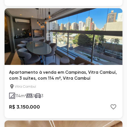
Apartamento à venda em Campinas, Vitra Cambuí,
com 3 suítes, com 114 m², Vitra Cambuí
Vitra Cambuí
114
m²
3
3
R$ 3.150.000