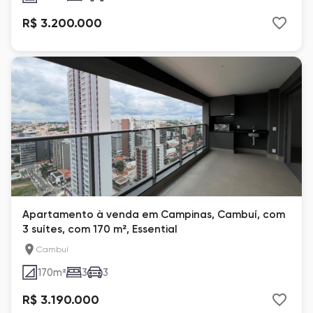
R$ 3.200.000
Apartamento à venda em Campinas, Cambuí, com
3 suítes, com 170 m², Essential
Cambuí
170
m²
3
3
R$ 3.190.000