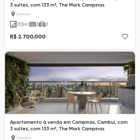
3 suítes, com 133 m², The Mark Campinas
Cambuí
133
m²
3
3
R$ 2.700.000
Apartamento à venda em Campinas, Cambuí, com
3 suítes, com 133 m², The Mark Campinas
Cambuí