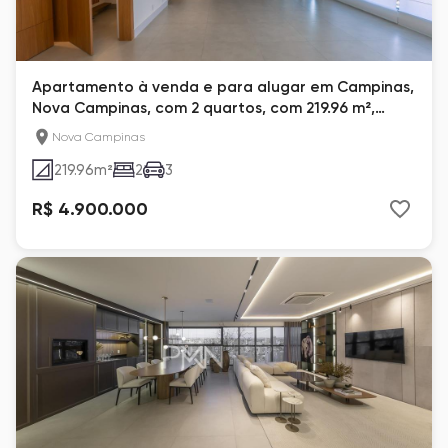
Apartamento à venda e para alugar em Campinas,
Nova Campinas, com 2 quartos, com 219.96 m²,
Legend
Nova Campinas
219.96
m²
2
3
R$ 4.900.000