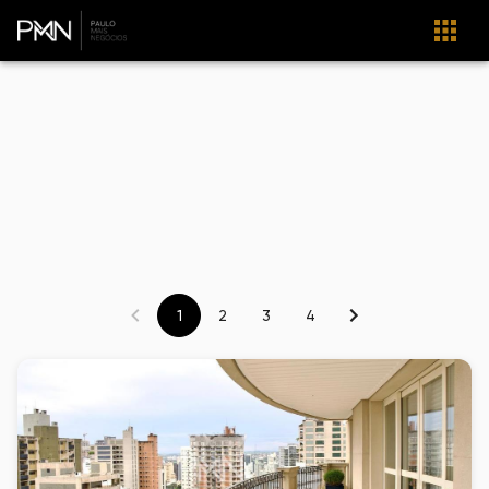
1
2
3
4