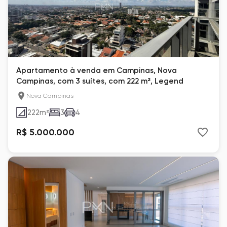
Apartamento à venda em Campinas, Nova
Campinas, com 3 suítes, com 222 m², Legend
Nova Campinas
222
m²
3
4
R$ 5.000.000