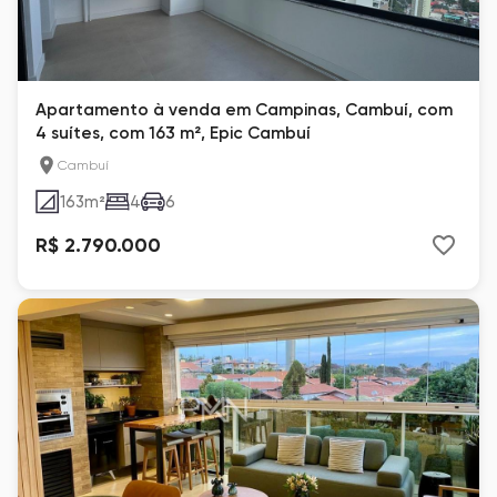
Apartamento à venda em Campinas, Cambuí, com
4 suítes, com 163 m², Epic Cambuí
Cambuí
163
m²
4
6
R$ 2.790.000