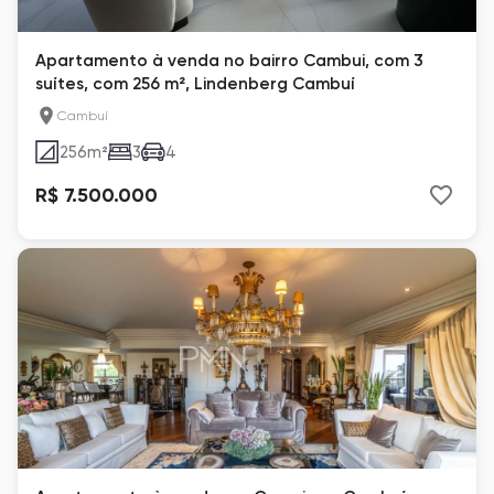
Apartamento à venda no bairro Cambui, com 3
suítes, com 256 m², Lindenberg Cambuí
Cambuí
256
m²
3
4
R$ 7.500.000