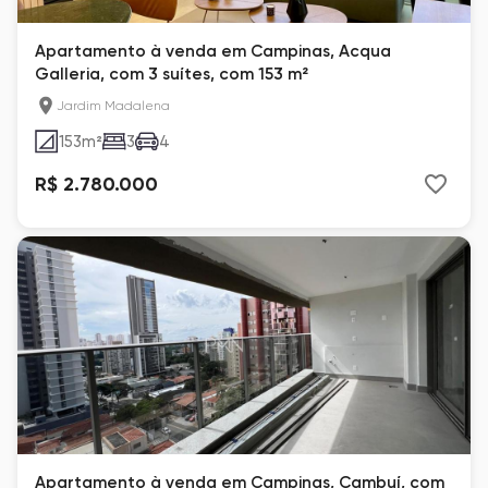
Apartamento à venda em Campinas, Acqua
Galleria, com 3 suítes, com 153 m²
Jardim Madalena
153
m²
3
4
R$ 2.780.000
Apartamento à venda em Campinas, Cambuí, com