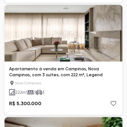
Apartamento à venda em Campinas, Nova
Campinas, com 3 suítes, com 222 m², Legend
Nova Campinas
222
m²
3
3
R$ 5.300.000