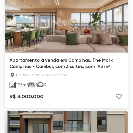
Apartamento à venda em Campinas, The Mark
Campinas - Cambuí, com 3 suítes, com 193 m²
The Mark Campinas - Cambuí
193
m²
3
3
R$ 3.000.000