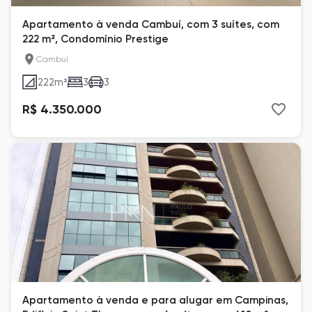
Apartamento à venda Cambuí, com 3 suítes, com
222 m², Condomínio Prestige
Cambuí
222
m²
3
3
R$ 4.350.000
Apartamento à venda e para alugar em Campinas,