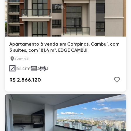
Apartamento à venda em Campinas, Cambuí, com
3 suítes, com 181.4 m², EDGE CAMBUI
Cambuí
181.4
m²
3
3
R$ 2.866.120