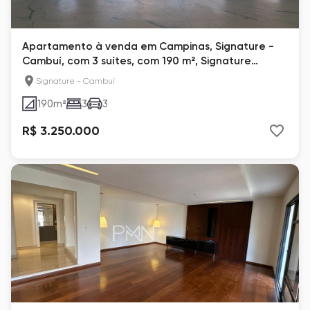
Apartamento à venda em Campinas, Signature -
Cambuí, com 3 suítes, com 190 m², Signature
Cambuí
Signature - Cambuí
190
m²
3
3
R$ 3.250.000