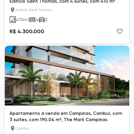
Edifício Saint Thomas, com 4 suítes, com 410 m²
Edifício Saint Thomas
410
m²
4
3
R$ 4.300.000
Apartamento à venda em Campinas, Cambuí, com
3 suítes, com 190.04 m², The Mark Campinas
Cambuí