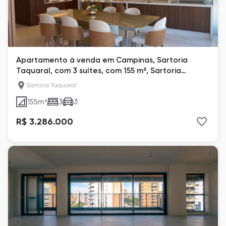
Apartamento à venda em Campinas, Sartoria
Taquaral, com 3 suítes, com 155 m², Sartoria
Taquaral
Sartoria Taquaral
155
m²
3
3
R$ 3.286.000