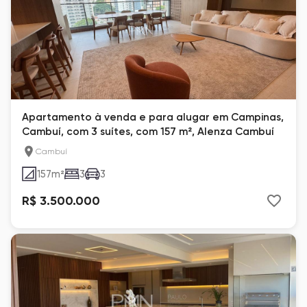
Apartamento à venda e para alugar em Campinas,
Cambuí, com 3 suítes, com 157 m², Alenza Cambuí
Cambuí
157
m²
3
3
R$ 3.500.000