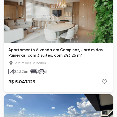
Apartamento à venda em Campinas, Jardim das
Paineiras, com 3 suítes, com 243.26 m²
Jardim das Paineiras
243.26
m²
3
3
R$ 5.047.129