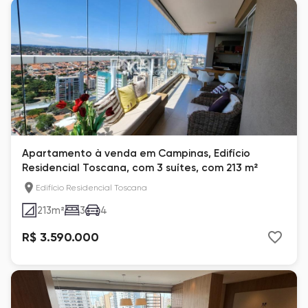
Apartamento à venda em Campinas, Edifício
Residencial Toscana, com 3 suítes, com 213 m²
Edifício Residencial Toscana
213
m²
3
4
R$ 3.590.000