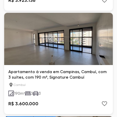
R$ 3.923.136
Apartamento à venda em Campinas, Cambuí, com
3 suítes, com 190 m², Signature Cambuí
Cambuí
190
m²
3
3
R$ 3.600.000