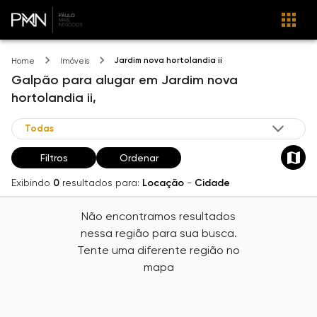
Jardim nova hortolandia ii
Home
Imóveis
Galpão
para alugar
em
Jardim nova
hortolandia ii,
Filtros
Ordenar
Exibindo
0
resultados para:
Locação
-
Cidade
Não encontramos resultados
nessa região para sua busca.
Tente uma diferente região no
mapa