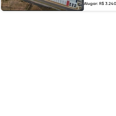
Alugar:
R$ 3.24