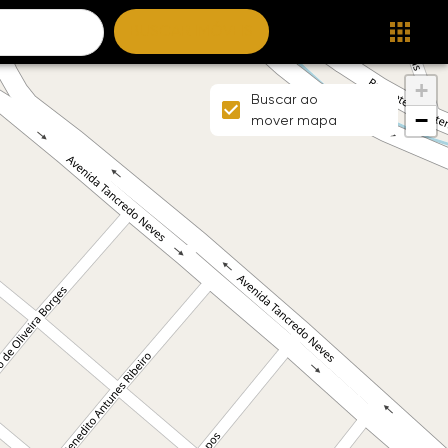
BUSCAR IMÓVEIS
+
Buscar ao
−
mover mapa