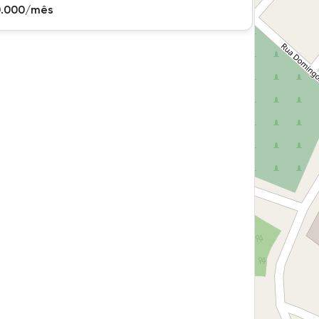
0.000/mês